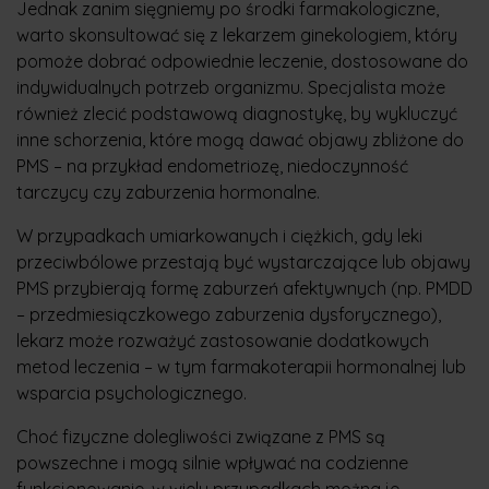
Jednak zanim sięgniemy po środki farmakologiczne,
warto skonsultować się z lekarzem ginekologiem, który
pomoże dobrać odpowiednie leczenie, dostosowane do
indywidualnych potrzeb organizmu. Specjalista może
również zlecić podstawową diagnostykę, by wykluczyć
inne schorzenia, które mogą dawać objawy zbliżone do
PMS – na przykład endometriozę, niedoczynność
tarczycy czy zaburzenia hormonalne.
W przypadkach umiarkowanych i ciężkich, gdy leki
przeciwbólowe przestają być wystarczające lub objawy
PMS przybierają formę zaburzeń afektywnych (np. PMDD
– przedmiesiączkowego zaburzenia dysforycznego),
lekarz może rozważyć zastosowanie dodatkowych
metod leczenia – w tym farmakoterapii hormonalnej lub
wsparcia psychologicznego.
Choć fizyczne dolegliwości związane z PMS są
powszechne i mogą silnie wpływać na codzienne