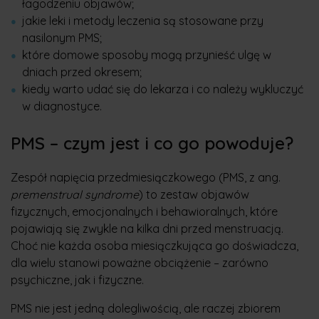
łagodzeniu objawów;
jakie leki i metody leczenia są stosowane przy
nasilonym PMS;
które domowe sposoby mogą przynieść ulgę w
dniach przed okresem;
kiedy warto udać się do lekarza i co należy wykluczyć
w diagnostyce.
PMS – czym jest i co go powoduje?
Zespół napięcia przedmiesiączkowego (PMS, z ang.
premenstrual syndrome
) to zestaw objawów
fizycznych, emocjonalnych i behawioralnych, które
pojawiają się zwykle na kilka dni przed menstruacją.
Choć nie każda osoba miesiączkująca go doświadcza,
dla wielu stanowi poważne obciążenie – zarówno
psychiczne, jak i fizyczne.
PMS nie jest jedną dolegliwością, ale raczej zbiorem