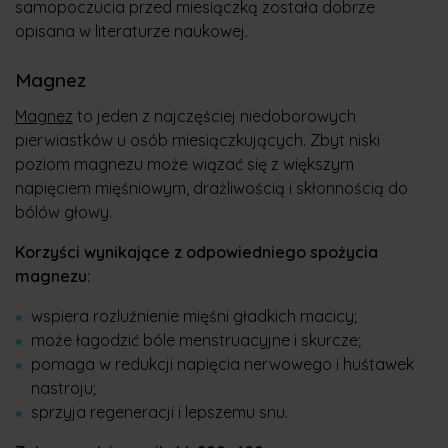
samopoczucia przed miesiączką została dobrze
opisana w literaturze naukowej.
Magnez
Magnez
to jeden z najczęściej niedoborowych
pierwiastków u osób miesiączkujących. Zbyt niski
poziom magnezu może wiązać się z większym
napięciem mięśniowym, drażliwością i skłonnością do
bólów głowy.
Korzyści wynikające z odpowiedniego spożycia
magnezu:
wspiera rozluźnienie mięśni gładkich macicy;
może łagodzić bóle menstruacyjne i skurcze;
pomaga w redukcji napięcia nerwowego i huśtawek
nastroju;
sprzyja regeneracji i lepszemu snu.