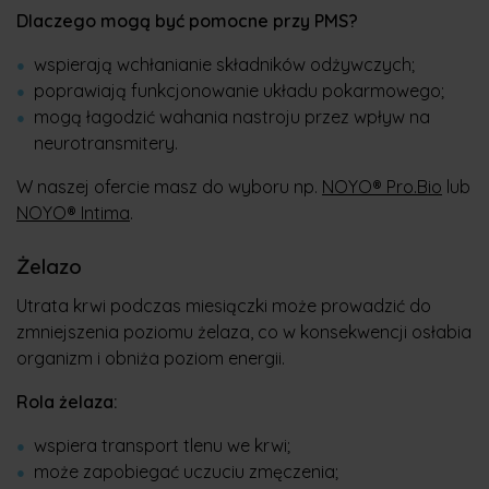
Dlaczego mogą być pomocne przy PMS?
wspierają wchłanianie składników odżywczych;
poprawiają funkcjonowanie układu pokarmowego;
mogą łagodzić wahania nastroju przez wpływ na
neurotransmitery.
W naszej ofercie masz do wyboru np.
NOYO® Pro.Bio
lub
NOYO® Intima
.
Żelazo
Utrata krwi podczas miesiączki może prowadzić do
zmniejszenia poziomu żelaza, co w konsekwencji osłabia
organizm i obniża poziom energii.
Rola żelaza:
wspiera transport tlenu we krwi;
może zapobiegać uczuciu zmęczenia;