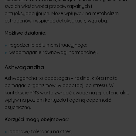
swoich właściwości przeciwzapalnych i
antyoksydacyjnych. Może wpływać na metabolizm
estrogenów i wspierać detoksykację wątroby.
Możliwe działanie:
łagodzenie bólu menstruacyjnego;
wspomaganie równowagi hormonalnej.
Ashwagandha
Ashwagandha to adaptogen – roślina, która może
pomagać organizmowi w adaptacji do stresu. W
kontekście PMS warto zwrócić uwagę na jej potencjalny
wpływ na poziom kortyzolu i ogólną odporność
psychiczną.
Korzyści mogą obejmować:
poprawę tolerancji na stres;