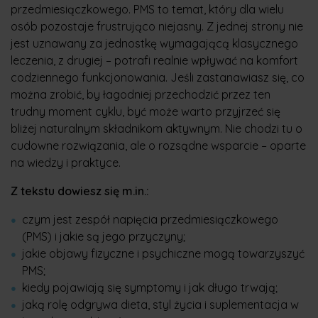
przedmiesiączkowego. PMS to temat, który dla wielu
osób pozostaje frustrująco niejasny. Z jednej strony nie
jest uznawany za jednostkę wymagającą klasycznego
leczenia, z drugiej – potrafi realnie wpływać na komfort
codziennego funkcjonowania. Jeśli zastanawiasz się, co
można zrobić, by łagodniej przechodzić przez ten
trudny moment cyklu, być może warto przyjrzeć się
bliżej naturalnym składnikom aktywnym. Nie chodzi tu o
cudowne rozwiązania, ale o rozsądne wsparcie – oparte
na wiedzy i praktyce.
Z tekstu dowiesz się m.in.:
czym jest zespół napięcia przedmiesiączkowego
(PMS) i jakie są jego przyczyny;
jakie objawy fizyczne i psychiczne mogą towarzyszyć
PMS;
kiedy pojawiają się symptomy i jak długo trwają;
jaką rolę odgrywa dieta, styl życia i suplementacja w