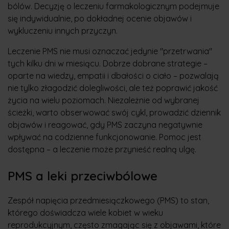
bólów. Decyzję o leczeniu farmakologicznym podejmuje
się indywidualnie, po dokładnej ocenie objawów i
wykluczeniu innych przyczyn.
Leczenie PMS nie musi oznaczać jedynie "przetrwania"
tych kilku dni w miesiącu. Dobrze dobrane strategie –
oparte na wiedzy, empatii i dbałości o ciało – pozwalają
nie tylko złagodzić dolegliwości, ale też poprawić jakość
życia na wielu poziomach. Niezależnie od wybranej
ścieżki, warto obserwować swój cykl, prowadzić dziennik
objawów i reagować, gdy PMS zaczyna negatywnie
wpływać na codzienne funkcjonowanie. Pomoc jest
dostępna – a leczenie może przynieść realną ulgę.
PMS a leki przeciwbólowe
Zespół napięcia przedmiesiączkowego (PMS) to stan,
którego doświadcza wiele kobiet w wieku
reprodukcyjnym, często zmagając się z objawami, które