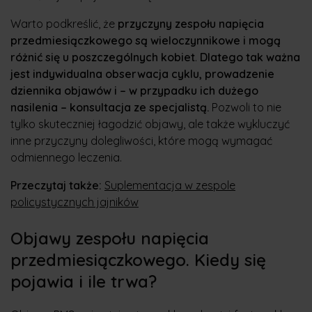
Warto podkreślić, że
przyczyny zespołu napięcia
przedmiesiączkowego są wieloczynnikowe i mogą
różnić się u poszczególnych kobiet
.
Dlatego tak ważna
jest indywidualna obserwacja cyklu, prowadzenie
dziennika objawów i – w przypadku ich dużego
nasilenia – konsultacja ze specjalistą.
Pozwoli to nie
tylko skuteczniej łagodzić objawy, ale także wykluczyć
inne przyczyny dolegliwości, które mogą wymagać
odmiennego leczenia.
Przeczytaj także:
Suplementacja w zespole
policystycznych jajników
Objawy zespołu napięcia
przedmiesiączkowego. Kiedy się
pojawia i ile trwa?