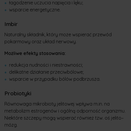
łagodzenie uczucia napięcia i lęku;
wsparcie energetyczne.
Imbir
Naturalny składnik, który może wspierać przewód
pokarmowy oraz układ nerwowy.
Możliwe efekty stosowania:
redukcja nudności i niestrawności;
delikatne działanie przeciwbólowe;
wsparcie w przypadku bólów podbrzusza.
Probiotyki
Równowaga mikrobioty jelitowej wpływa m.in. na
metabolizm estrogenów i ogólną odporność organizmu.
Niektóre szczepy mogą wspierać również tzw. oś jelito–
mózg.