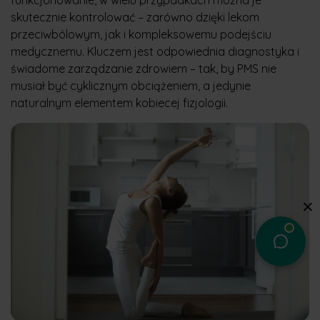
funkcjonowanie, w wielu przypadkach można je
skutecznie kontrolować – zarówno dzięki lekom
przeciwbólowym, jak i kompleksowemu podejściu
medycznemu. Kluczem jest odpowiednia diagnostyka i
świadome zarządzanie zdrowiem – tak, by PMS nie
musiał być cyklicznym obciążeniem, a jedynie
naturalnym elementem kobiecej fizjologii.