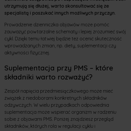
utrzymują się dłużej, warto skonsultować się ze
specjalistą i poszukać innych możliwych przyczyn.
Prowadzenie dzienniczka objawów może pomóc
zauważyć powtarzalne schematy i lepiej zrozumieć swój
cykl. Dzięki temu łatwiej będzie też ocenić skuteczność
wprowadzanych zmian, np. diety, suplementacji czy
aktywności fizycznej.
Suplementacja przy PMS – które
składniki warto rozważyć?
Zespół napięcia przedmiesiączkowego może mieć
związek z niedoborami konkretnych składników
odżywczych. W wielu przypadkach odpowiednia
suplementacja może wspierać organizm w radzeniu
sobie z objawami PMS. Poniżej znajdziesz przegląd
składników, których rola w regulacji cyklu i