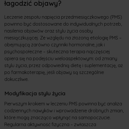
łagodzić objawy?
Leczenie zespołu napięcia przedmiesiączkowego (PMS)
powinno być dostosowane do indywidualnych potrzeb,
nasilenia objawów oraz stylu życia osoby
miesiączkującej. Ze względu na złożoną etiologię PMS –
obejmującą zarówno czynniki hormonalne, jak i
psychospołeczne – skuteczna terapia najczęściej
opiera się na podejściu wieloaspektowym: od zmiany
stylu życia, przez odpowiednią dietę i suplementację, aż
po farmakoterapię, jeśli objawy są szczególnie
dokuczliwe.
Modyfikacja stylu życia
Pierwszym krokiem w leczeniu PMS powinna być analiza
codziennych nawyków i wprowadzenie drobnych zmian,
które mogą znacząco wpłynąć na samopoczucie.
Regularna aktywność fizyczna – zwłaszcza