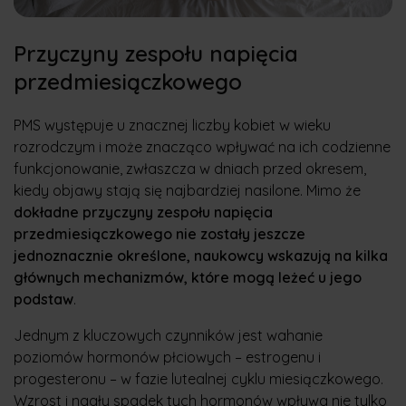
Przyczyny zespołu napięcia
przedmiesiączkowego
PMS występuje u znacznej liczby kobiet w wieku
rozrodczym i może znacząco wpływać na ich codzienne
funkcjonowanie, zwłaszcza w dniach przed okresem,
kiedy objawy stają się najbardziej nasilone. Mimo że
dokładne przyczyny zespołu napięcia
przedmiesiączkowego nie zostały jeszcze
jednoznacznie określone, naukowcy wskazują na kilka
głównych mechanizmów, które mogą leżeć u jego
podstaw
.
Jednym z kluczowych czynników jest wahanie
poziomów hormonów płciowych – estrogenu i
progesteronu – w fazie lutealnej cyklu miesiączkowego.
Wzrost i nagły spadek tych hormonów wpływa nie tylko