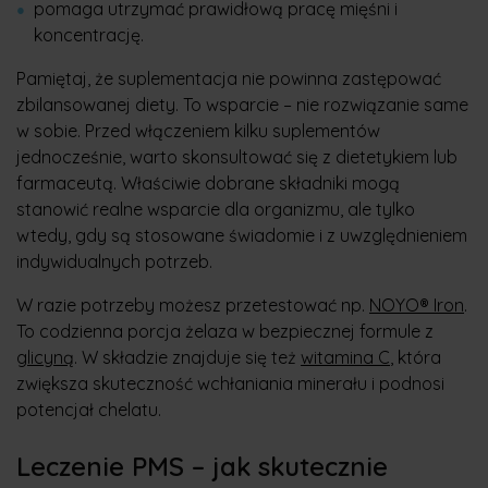
pomaga utrzymać prawidłową pracę mięśni i
koncentrację.
Pamiętaj, że suplementacja nie powinna zastępować
zbilansowanej diety. To wsparcie – nie rozwiązanie same
w sobie. Przed włączeniem kilku suplementów
jednocześnie, warto skonsultować się z dietetykiem lub
farmaceutą. Właściwie dobrane składniki mogą
stanowić realne wsparcie dla organizmu, ale tylko
wtedy, gdy są stosowane świadomie i z uwzględnieniem
indywidualnych potrzeb.
W razie potrzeby możesz przetestować np.
NOYO® Iron
.
To codzienna porcja żelaza w bezpiecznej formule z
glicyną
. W składzie znajduje się też
witamina C
, która
zwiększa skuteczność wchłaniania minerału i podnosi
potencjał chelatu.
Leczenie PMS – jak skutecznie