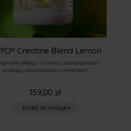
YO® Creatine Blend Lemon
symalne efekty – formuła z monohydratem
kreatyny, aminokwasami i minerałami
159,00 zł
Dodaj
do koszyka