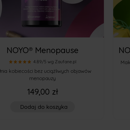
NOYO® Menopause
NO
4.89/5
wg Zaufane.pl
Mak
łnia kobiecości bez uciążliwych objawów
menopauzy
149,00 zł
Dodaj
do koszyka