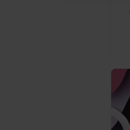
Niesamowi
https://