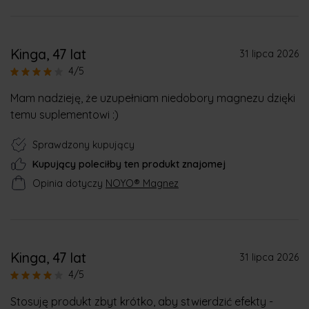
Kinga
, 47 lat
31 lipca 2026
4/5
Mam nadzieję, że uzupełniam niedobory magnezu dzięki
temu suplementowi :)
Sprawdzony kupujący
Kupujący poleciłby ten produkt znajomej
Opinia dotyczy
NOYO® Magnez
Kinga
, 47 lat
31 lipca 2026
4/5
Stosuję produkt zbyt krótko, aby stwierdzić efekty -