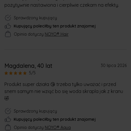
pozytywnie nastawiona i cierpliwie czekam na efekty.
Sprawdzony kupujący
Kupujący poleciłby ten produkt znajomej
Opinia dotyczy
NOYO® Hair
Magdalena
, 40 lat
30 lipca 2026
5/5
Produkt super działa 😘 trzeba tylko uważać i przed
snem samym nie wziąć bo się woda skrapla jak z kranu
🤣
Sprawdzony kupujący
Kupujący poleciłby ten produkt znajomej
Opinia dotyczy
NOYO® Aqua