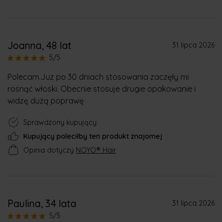
Joanna
, 48 lat
31 lipca 2026
5/5
Polecam.Juz po 30 dniach stosowania zaczęły mi
rosnąć włoski. Obecnie stosuje drugie opakowanie i
widzę dużą poprawę
Sprawdzony kupujący
Kupujący poleciłby ten produkt znajomej
Opinia dotyczy
NOYO® Hair
Paulina
, 34 lata
31 lipca 2026
5/5