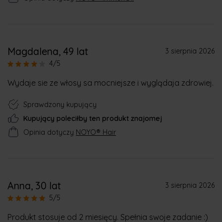
Magdalena
, 49 lat
3 sierpnia 2026
4/5
Wydaje sie ze włosy sa mocniejsze i wyglądaja zdrowiej.
Sprawdzony kupujący
Kupujący poleciłby ten produkt znajomej
Opinia dotyczy
NOYO® Hair
Anna
, 30 lat
3 sierpnia 2026
5/5
Produkt stosuje od 2 miesięcy. Spełnia swoje zadanie :)