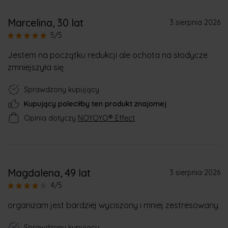
Marcelina
, 30 lat
3 sierpnia 2026
5/5
Jestem na początku redukcji ale ochota na słodycze
zmniejszyła się
Sprawdzony kupujący
Kupujący poleciłby ten produkt znajomej
Opinia dotyczy
NOYOYO® Effect
Magdalena
, 49 lat
3 sierpnia 2026
4/5
organizam jest bardziej wyciszony i mniej zestresowany
Sprawdzony kupujący