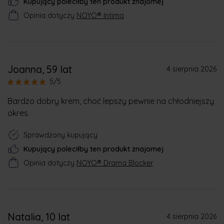
Kupujący poleciłby ten produkt znajomej
Opinia dotyczy
NOYO® Intima
Joanna
, 59 lat
4 sierpnia 2026
5/5
Bardzo dobry krem, choć lepszy pewnie na chłodniejszy
okres.
Sprawdzony kupujący
Kupujący poleciłby ten produkt znajomej
Opinia dotyczy
NOYO® Drama Blocker
Natalia
, 10 lat
4 sierpnia 2026