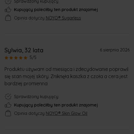
Sprawdzony kupujący
Kupujący poleciłby ten produkt znajomej
Opinia dotyczy
NOYO® Sugarless
Sylwia
, 32 lata
6 sierpnia 2026
5/5
Produktu używam od miesiąca i zdecydowanie poprawil
się stan mojej skóry. Zniknęła kaszka z czoła a cera jest
bardziej promienna
Sprawdzony kupujący
Kupujący poleciłby ten produkt znajomej
Opinia dotyczy
NOYO® Skin Glow Oil