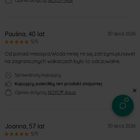
Opinia dotyczy
NOYO® Hair
Paulina
, 40 lat
30 lipca 2026
5/5
Od ponad miesiąca.Woda mniej mi się zatrzymuje,nawet
na zagranicznych wakacjach było to odczuwalne.
Sprawdzony kupujący
Kupujący poleciłby ten produkt znajomej
Opinia dotyczy
NOYO® Aqua
Joanna
, 57 lat
30 lipca 2026
5/5