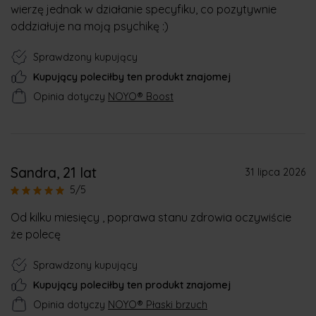
wierzę jednak w działanie specyfiku, co pozytywnie
oddziałuje na moją psychikę :)
Sprawdzony kupujący
Kupujący poleciłby ten produkt znajomej
Opinia dotyczy
NOYO® Boost
Sandra
, 21 lat
31 lipca 2026
5/5
Od kilku miesięcy , poprawa stanu zdrowia oczywiście
że polecę
Sprawdzony kupujący
Kupujący poleciłby ten produkt znajomej
Opinia dotyczy
NOYO® Płaski brzuch