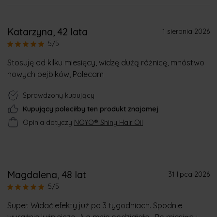
Katarzyna
, 42 lata
1 sierpnia 2026
5/5
Stosuję od kilku miesięcy, widzę dużą różnicę, mnóstwo
nowych bejbików, Polecam
Sprawdzony kupujący
Kupujący poleciłby ten produkt znajomej
Opinia dotyczy
NOYO® Shiny Hair Oil
Magdalena
, 48 lat
31 lipca 2026
5/5
Super. Widać efekty już po 3 tygodniach. Spodnie