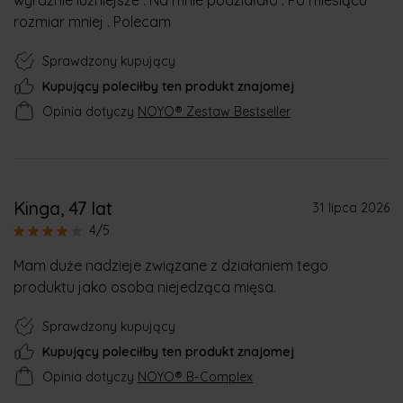
wyraźnie luźniejsze . Na mnie podziałało . Po miesiącu
rozmiar mniej . Polecam
Sprawdzony kupujący
Kupujący poleciłby ten produkt znajomej
Opinia dotyczy
NOYO® Zestaw Bestseller
Kinga
, 47 lat
31 lipca 2026
4/5
Mam duże nadzieje związane z działaniem tego
produktu jako osoba niejedząca mięsa.
Sprawdzony kupujący
Kupujący poleciłby ten produkt znajomej
Opinia dotyczy
NOYO® B-Complex