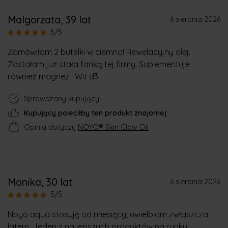
Malgorzata
, 39 lat
6 sierpnia 2026
5/5
Zamówiłam 2 butelki w ciemno! Rewelacyjny olej.
Zostałam już stała fanką tej firmy. Suplementuje
również magnez i Wit d3
Sprawdzony kupujący
Kupujący poleciłby ten produkt znajomej
Opinia dotyczy
NOYO® Skin Glow Oil
Monika
, 30 lat
6 sierpnia 2026
5/5
Noyo aqua stosuję od miesięcy, uwielbiam zwłaszcza
latem. Jeden z najlepszych produktów na rynku.