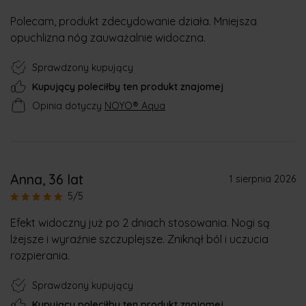
Polecam, produkt zdecydowanie działa. Mniejsza
opuchlizna nóg zauważalnie widoczna.
Sprawdzony kupujący
Kupujący poleciłby ten produkt znajomej
Opinia dotyczy
NOYO® Aqua
Anna
, 36 lat
1 sierpnia 2026
5/5
Efekt widoczny już po 2 dniach stosowania. Nogi są
lżejsze i wyraźnie szczuplejsze. Zniknął ból i uczucia
rozpierania.
Sprawdzony kupujący
Kupujący poleciłby ten produkt znajomej