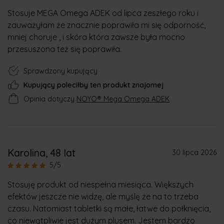
Stosuje MEGA Omega ADEK od lipca zeszłego roku i
zauważyłam że znacznie poprawiła mi się odporność,
mniej choruje , i skóra która zawsze była mocno
przesuszona też się poprawiła.
Sprawdzony kupujący
Kupujący poleciłby ten produkt znajomej
Opinia dotyczy
NOYO® Mega Omega ADEK
Karolina
, 48 lat
30 lipca 2026
5/5
Stosuję produkt od niespełna miesiąca. Większych
efektów jeszcze nie widzę, ale myślę że na to trzeba
czasu. Natomiast tabletki są małe, łatwe do połknięcia,
co niewątpliwie jest dużym plusem. Jestem bardzo