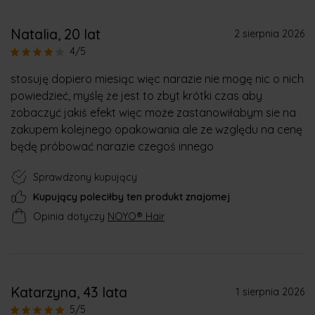
Natalia
, 20 lat
2 sierpnia 2026
4/5
stosuję dopiero miesiąc więc narazie nie mogę nic o nich
powiedzieć, myślę że jest to zbyt krótki czas aby
zobaczyć jakiś efekt więc może zastanowiłabym sie na
zakupem kolejnego opakowania ale ze względu na cenę
będę próbować narazie czegoś innego
Sprawdzony kupujący
Kupujący poleciłby ten produkt znajomej
Opinia dotyczy
NOYO® Hair
Katarzyna
, 43 lata
1 sierpnia 2026
5/5