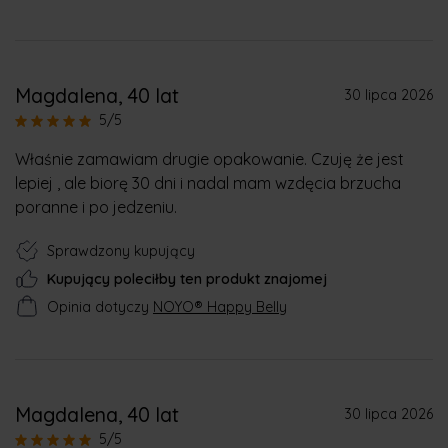
Magdalena
, 40 lat
30 lipca 2026
5/5
Właśnie zamawiam drugie opakowanie. Czuję że jest
lepiej , ale biorę 30 dni i nadal mam wzdęcia brzucha
poranne i po jedzeniu.
Sprawdzony kupujący
Kupujący poleciłby ten produkt znajomej
Opinia dotyczy
NOYO® Happy Belly
Magdalena
, 40 lat
30 lipca 2026
5/5