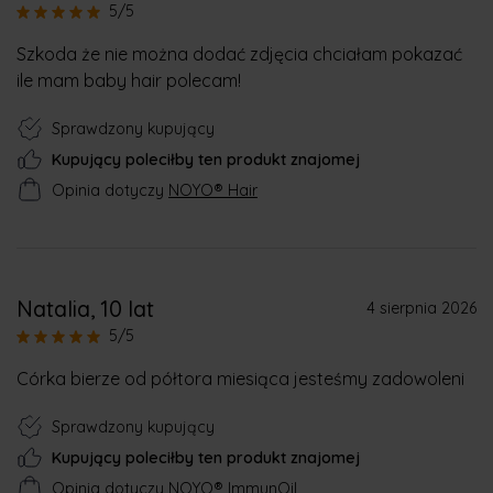
5/5
Szkoda że nie można dodać zdjęcia chciałam pokazać
ile mam baby hair polecam!
Sprawdzony kupujący
Kupujący poleciłby ten produkt znajomej
Opinia dotyczy
NOYO® Hair
Natalia
, 10 lat
4 sierpnia 2026
5/5
Córka bierze od półtora miesiąca jesteśmy zadowoleni
Sprawdzony kupujący
Kupujący poleciłby ten produkt znajomej
Opinia dotyczy
NOYO® ImmunOil