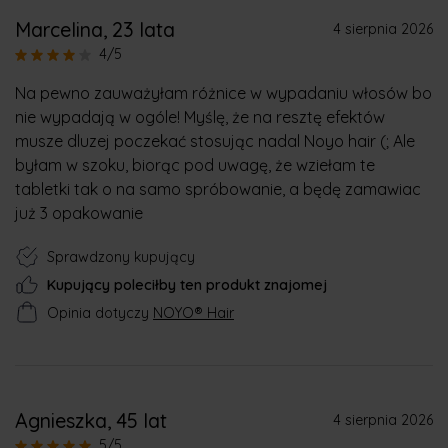
Marcelina
, 23 lata
4 sierpnia 2026
4/5
Na pewno zauważyłam różnice w wypadaniu włosów bo
nie wypadają w ogóle! Myślę, że na resztę efektów
musze dluzej poczekać stosując nadal Noyo hair (; Ale
byłam w szoku, biorąc pod uwagę, że wziełam te
tabletki tak o na samo spróbowanie, a będę zamawiac
już 3 opakowanie
Sprawdzony kupujący
Kupujący poleciłby ten produkt znajomej
Opinia dotyczy
NOYO® Hair
Agnieszka
, 45 lat
4 sierpnia 2026
5/5