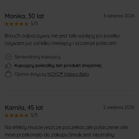
Monika
, 30 lat
6 sierpnia 2026
5/5
Brzuch odpoczywa, nie jest taki wzdęty po posiłku.
Używam już od kilku miesięcy i szczerze polecam
Sprawdzony kupujący
Kupujący poleciłby ten produkt znajomej
Opinia dotyczy
NOYO® Happy Belly
Kamila
, 45 lat
5 sierpnia 2026
5/5
Na efekty musze jeszcze poczekac,ale polaczenie olei
mnie przekonalo do zakupu.Smak jest neutralny.