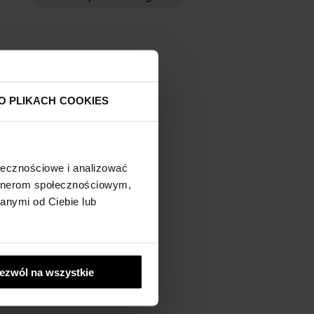
O PLIKACH COOKIES
ołecznościowe i analizować
artnerom społecznościowym,
anymi od Ciebie lub
ezwól na wszystkie