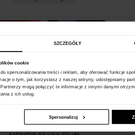
SZCZEGÓŁY
 plików cookie
do spersonalizowania treści i reklam, aby oferować funkcje sp
ormacje o tym, jak korzystasz z naszej witryny, udostępniamy p
Partnerzy mogą połączyć te informacje z innymi danymi otrzym
nia z ich usług.
Spersonalizuj
Z