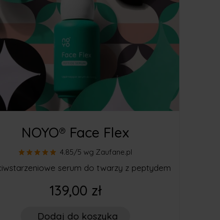
NOYO® Face Flex
4.85/5
wg Zaufane.pl
ciwstarzeniowe serum do twarzy z peptydem
139,00 zł
Dodaj
do koszyka