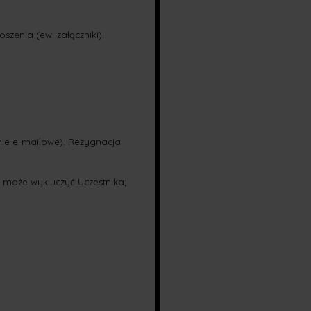
zenia (ew. załączniki).
nie e-mailowe). Rezygnacja
może wykluczyć Uczestnika;