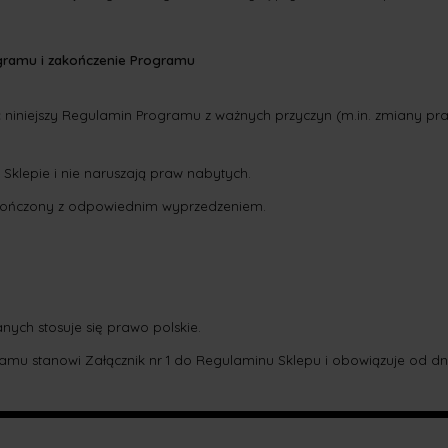
gramu i zakończenie Programu
 niniejszy Regulamin Programu z ważnych przyczyn (m.in. zmiany pra
Sklepie i nie naruszają praw nabytych.
kończony z odpowiednim wyprzedzeniem.
ych stosuje się prawo polskie.
amu stanowi Załącznik nr 1 do Regulaminu Sklepu i obowiązuje od dni