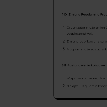
§10. Zmiany Regulaminu Pro
Organizator może zmienić
bezpieczeństwo).
Zmiany publikowane są w 
Program może zostać za
§11. Postanowienia końcowe
W sprawach nieuregulowan
Niniejszy Regulamin Progr