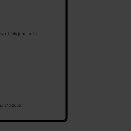
wa, funkcjonalności,
a 3.10.2025.