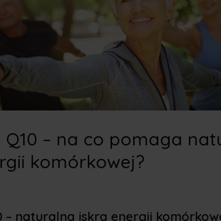
Q10 – na co pomaga nat
ergii komórkowej?
– naturalna iskra energii komórkow