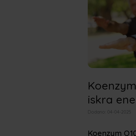
Koenzym 
iskra en
Dodano: 04-04-2025
Koenzym Q10 