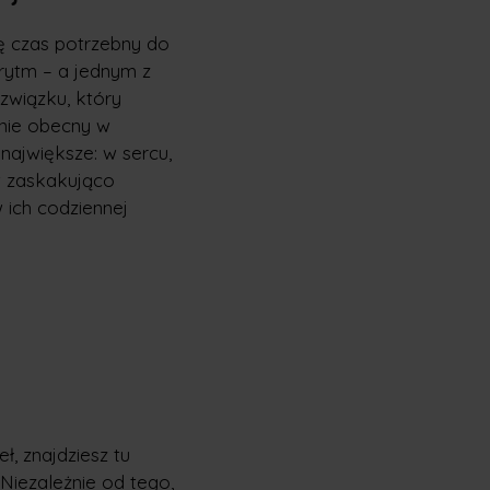
ię czas potrzebny do
 rytm – a jednym z
związku, który
lnie obecny w
największe: w sercu,
st zaskakująco
 ich codziennej
, znajdziesz tu
Niezależnie od tego,