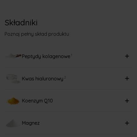
Składniki
Poznaj pełny skład produktu
1
Peptydy kolagenowe
2
Kwas hialuronowy
Koenzym Q10
Magnez