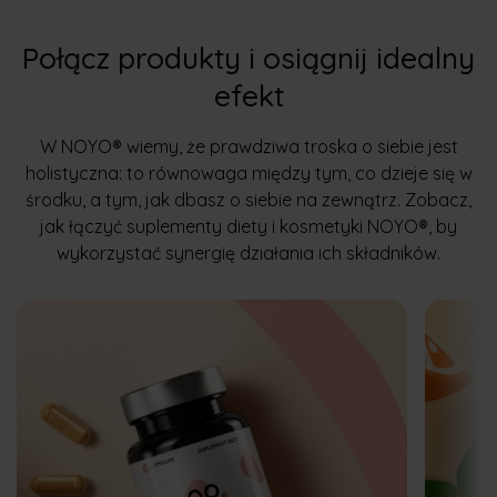
Połącz produkty i osiągnij idealny
efekt
W NOYO® wiemy, że prawdziwa troska o siebie jest
holistyczna: to równowaga między tym, co dzieje się w
środku, a tym, jak dbasz o siebie na zewnątrz. Zobacz,
jak łączyć suplementy diety i kosmetyki NOYO®, by
wykorzystać synergię działania ich składników.