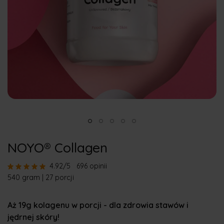
NOYO® Collagen
4.92/5
696 opinii
540 gram | 27 porcji
Aż 19g kolagenu w porcji - dla zdrowia stawów i
jędrnej skóry!