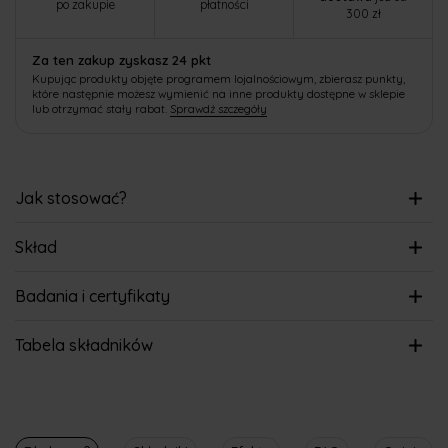
po zakupie
płatności
300 zł
Za ten zakup zyskasz 24 pkt
Kupując produkty objęte programem lojalnościowym, zbierasz punkty,
które następnie możesz wymienić na inne produkty dostępne w sklepie
lub otrzymać stały rabat.
Sprawdź szczegóły
Jak stosować?
Skład
Badania i certyfikaty
Tabela składników