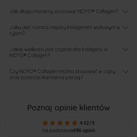
Jak długo możemy stosować NOYO® Collagen?
Jaka jest różnica między kolagenem wołowym a
rybim?
Jakiej wielkości jest cząsteczka kolagenu w
NOYO® Collagen?
Czy NOYO® Collagen można stosować w ciąży
oraz podczas karmienia piersią?
Poznaj opinie klientów
4.92/5
na podstawie
696 opinii