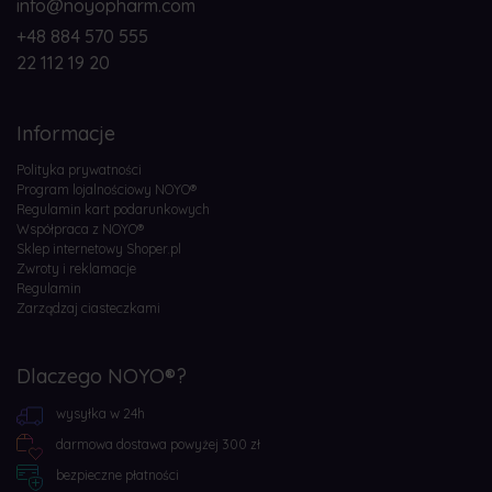
info@noyopharm.com
+48 884 570 555
22 112 19 20
Informacje
Polityka prywatności
Program lojalnościowy NOYO®
Regulamin kart podarunkowych
Współpraca z NOYO®
Sklep internetowy Shoper.pl
Zwroty i reklamacje
Regulamin
Zarządzaj ciasteczkami
Dlaczego NOYO®?
wysyłka w 24h
darmowa dostawa powyżej 300 zł
bezpieczne płatności