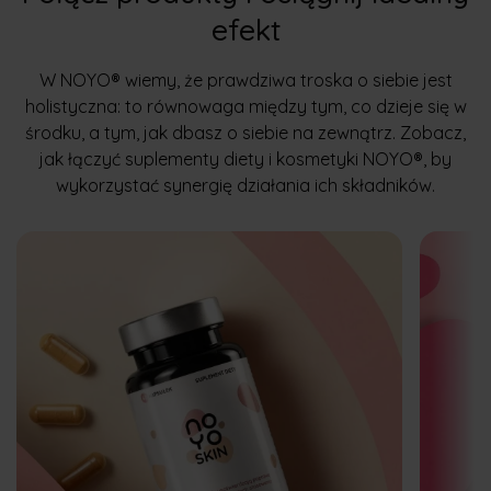
efekt
W NOYO® wiemy, że prawdziwa troska o siebie jest
holistyczna: to równowaga między tym, co dzieje się w
środku, a tym, jak dbasz o siebie na zewnątrz. Zobacz,
jak łączyć suplementy diety i kosmetyki NOYO®, by
wykorzystać synergię działania ich składników.