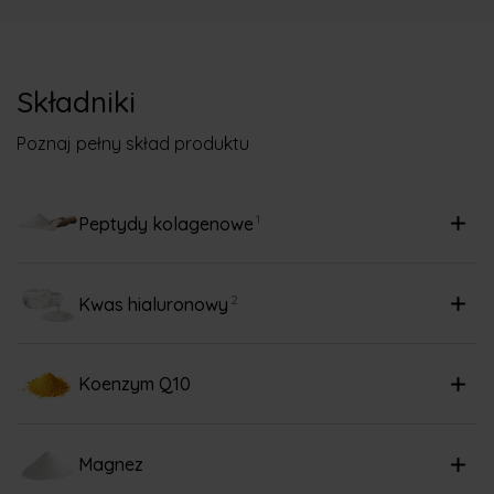
Składniki
Poznaj pełny skład produktu
1
Peptydy kolagenowe
2
Kwas hialuronowy
Koenzym Q10
Magnez