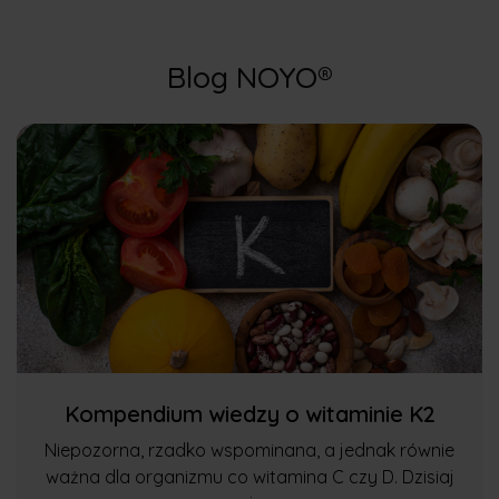
Blog NOYO®
Kompendium wiedzy o witaminie K2
Niepozorna, rzadko wspominana, a jednak równie
ważna dla organizmu co witamina C czy D. Dzisiaj