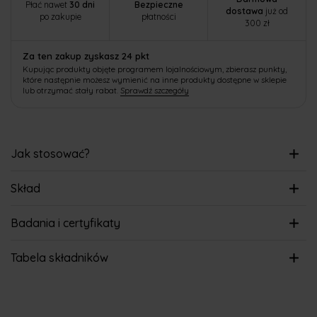
Płać nawet
30 dni
Bezpieczne
dostawa
już od
po zakupie
płatności
300 zł
Za ten zakup zyskasz 24 pkt
Kupując produkty objęte programem lojalnościowym, zbierasz punkty,
które następnie możesz wymienić na inne produkty dostępne w sklepie
lub otrzymać stały rabat.
Sprawdź szczegóły
Jak stosować?
Skład
Badania i certyfikaty
Tabela składników