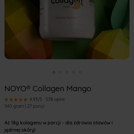
NOYO® Collagen Mango
4.93/5
538 opinii
540 gram | 27 porcji
Aż 18g kolagenu w porcji - dla zdrowia stawów i
jędrnej skóry!