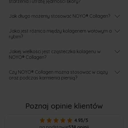
starzenia i utratę jędrności skóry?
Jak długo możemy stosować NOYO® Collagen?
Jaka jest różnica między kolagenem wołowym a
rybim?
Jakiej wielkości jest cząsteczka kolagenu w
NOYO® Collagen?
Czy NOYO® Collagen można stosować w ciąży
oraz podczas karmienia piersią?
Poznaj opinie klientów
4.93/5
na podstawie
538 opinii