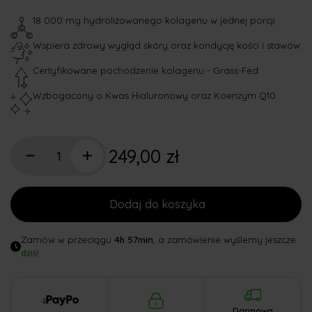
18 000 mg hydrolizowanego kolagenu w jednej porcji
Wspiera zdrowy wygląd skóry oraz kondycję kości i stawów
Certyfikowane pochodzenie kolagenu - Grass-Fed
Wzbogacony o Kwas Hialuronowy oraz Koenzym Q10
249,00 zł
Dodaj do koszyka
Zamów w przeciągu
4h 57min
, a zamówienie wyślemy jeszcze
dziś!
Darmowa