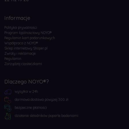
Informacje
Polityka prywatności
Program lojalnościowy NOYO®
Regulamin kart podarunkowych
Współpraca z NOYO®
Sklep internetowy Shoper.pl
Zwroty i reklamacje
Regulamin
Zarządzaj ciasteczkami
Dlaczego NOYO®?
wysyłka w 24h
darmowa dostawa powyżej 300 zł
bezpieczne płatności
działanie składników poparte badaniami