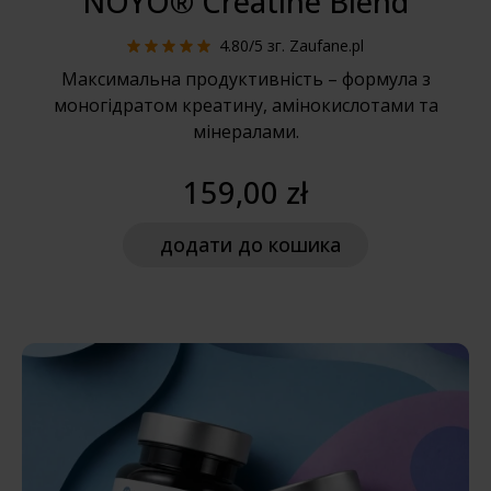
NOYO® Creatine Blend
4.80/5
зг. Zaufane.pl
Максимальна продуктивність – формула з
моногідратом креатину, амінокислотами та
мінералами.
159,00 zł
додати
до кошика