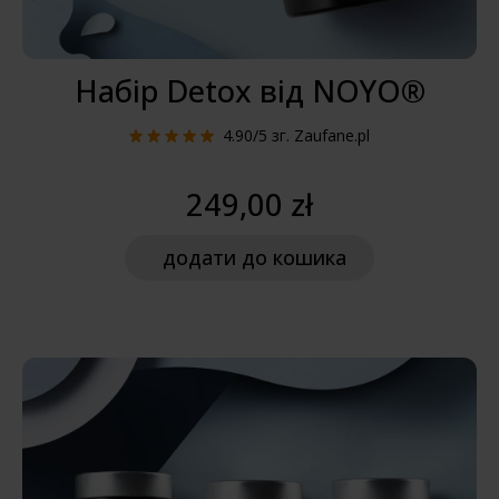
Набір Detox від NOYO®
4.90/5
зг. Zaufane.pl
249,00 zł
додати
до кошика