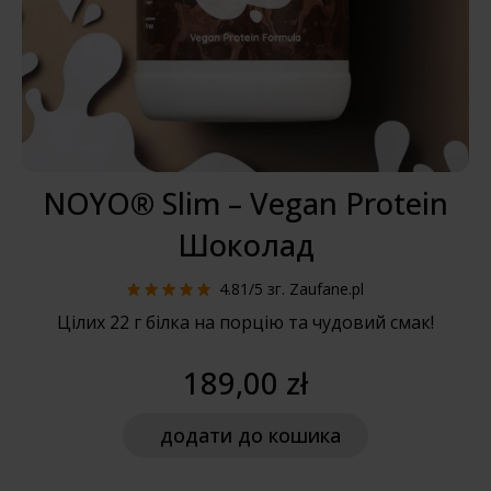
NOYO® Slim – Vegan Protein
Шоколад
4.81/5
зг. Zaufane.pl
Цілих 22 г білка на порцію та чудовий смак!
189,00 zł
додати
до кошика