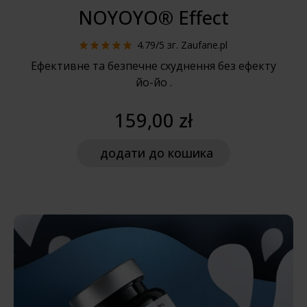
NOYOYO® Effect
4.79/5
зг. Zaufane.pl
Ефективне та безпечне схуднення без ефекту
йо-йо
.
159,00 zł
додати
до кошика