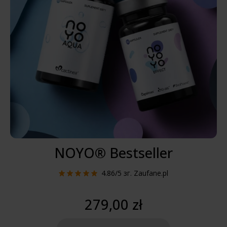
NOYO® Bestseller
4.86/5
зг. Zaufane.pl
279,00 zł