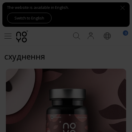
The website is available in English.
Switch to English
схуднення