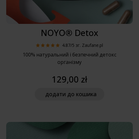
NOYO® Detox
4.87/5
зг. Zaufane.pl
100% натуральний і безпечний детокс
організму
129,00 zł
додати
до кошика