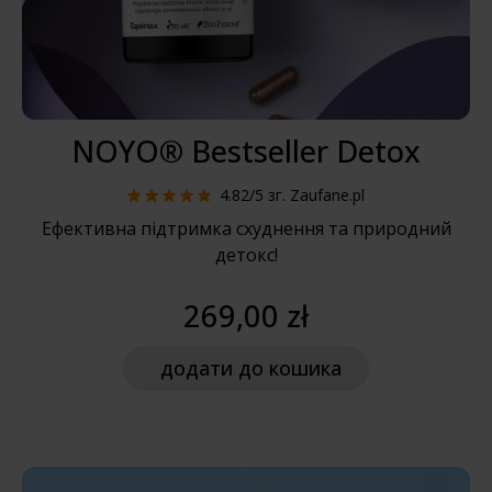
NOYO® Bestseller Detox
4.82/5
зг. Zaufane.pl
Ефективна підтримка схуднення та природний
детокс!
269,00 zł
додати
до кошика