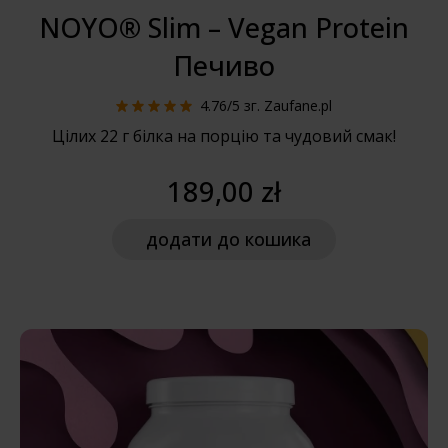
NOYO® Slim – Vegan Protein
Печиво
4.76/5
зг. Zaufane.pl
Цілих 22 г білка на порцію та чудовий смак!
189,00 zł
додати
до кошика