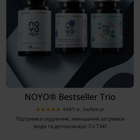
NOYO® Bestseller Trio
4.90/5
зг. Zaufane.pl
Підтримка схуднення, зменшення затримки
води та детоксикації. 3 x ТАК!