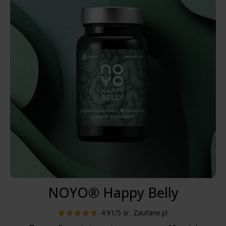
NOYO® Happy Belly
4.91/5
зг. Zaufane.pl