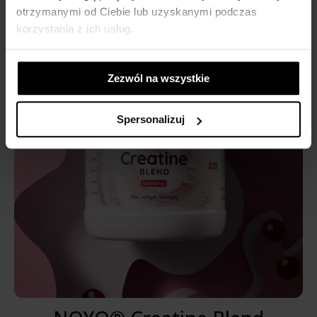
otrzymanymi od Ciebie lub uzyskanymi podczas
korzystania z ich usług.
Zezwól na wszystkie
Spersonalizuj