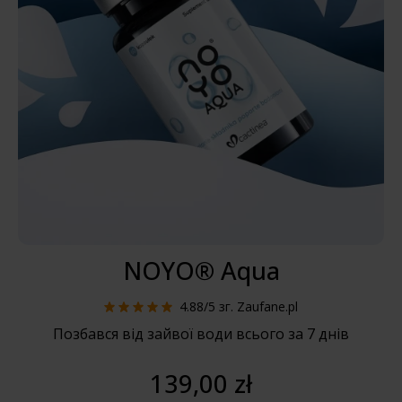
NOYO® Aqua
4.88/5
зг. Zaufane.pl
Позбався від зайвої води всього за 7 днів
139,00 zł