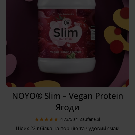
NOYO® Slim – Vegan Protein
Ягоди
4.73/5
зг. Zaufane.pl
Цілих 22 г білка на порцію та чудовий смак!