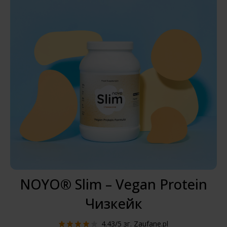
NOYO® Slim – Vegan Protein
Чизкейк
4.43/5
зг. Zaufane.pl