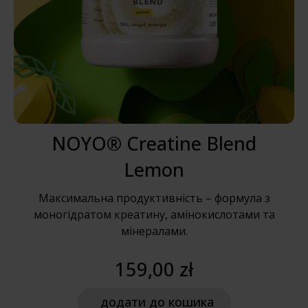
NOYO® Creatine Blend
Lemon
Максимальна продуктивність – формула з
моногідратом креатину, амінокислотами та
мінералами.
159,00 zł
додати
до кошика