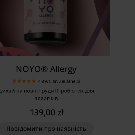
NOYO® Allergy
4.89/5
зг. Zaufane.pl
Дихай на повні груди! Пробіотик для
алергіків
139,00 zł
Повідомити про наявність