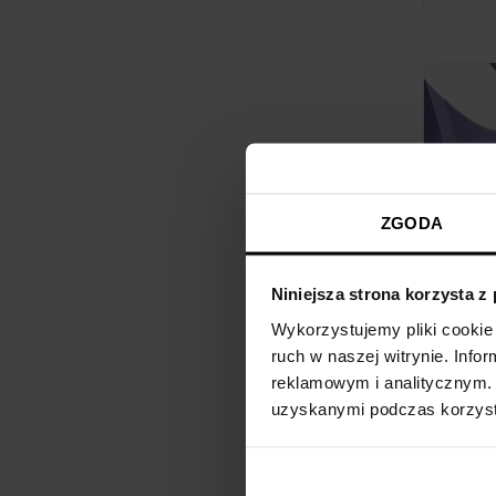
ZGODA
Niniejsza strona korzysta z
Wykorzystujemy pliki cookie 
ruch w naszej witrynie. Inf
reklamowym i analitycznym. 
uzyskanymi podczas korzysta