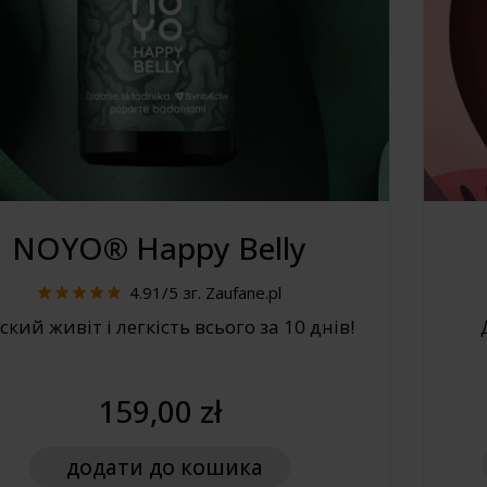
NOYO® Happy Belly
4.91/5
зг. Zaufane.pl
ский живіт і легкість всього за 10 днів!
159,00 zł
додати
до кошика