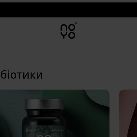
біотики