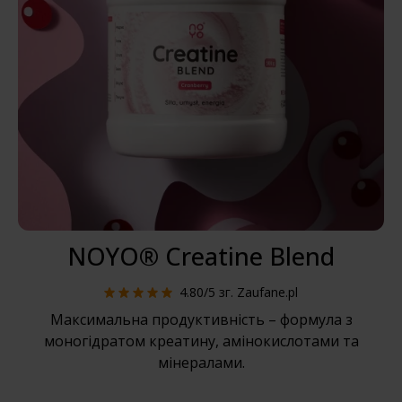
NOYO® Creatine Blend
4.80/5
зг. Zaufane.pl
Максимальна продуктивність – формула з
моногідратом креатину, амінокислотами та
мінералами.