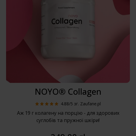
NOYO® Collagen
4.88/5
зг. Zaufane.pl
Аж 19 г колагену на порцію - для здорових
суглобів та пружної шкіри!