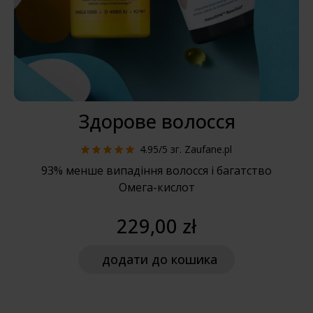
Здорове волосся
4.95/5
зг. Zaufane.pl
93% менше випадіння волосся і багатство
Омега-кислот
229,00 zł
додати
до кошика