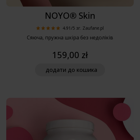
NOYO® Skin
4.91/5
зг. Zaufane.pl
Сяюча, пружна шкіра без недоліків
159,00 zł
додати
до кошика