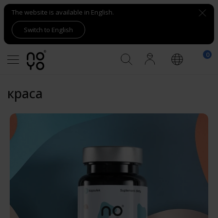
The website is available in English.
Switch to English
краса