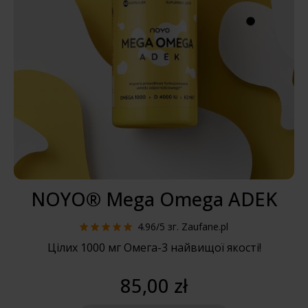
NOYO® Mega Omega ADEK
4.96/5
зг. Zaufane.pl
Цілих 1000 мг Омега-3 найвищої якості!
85,00 zł