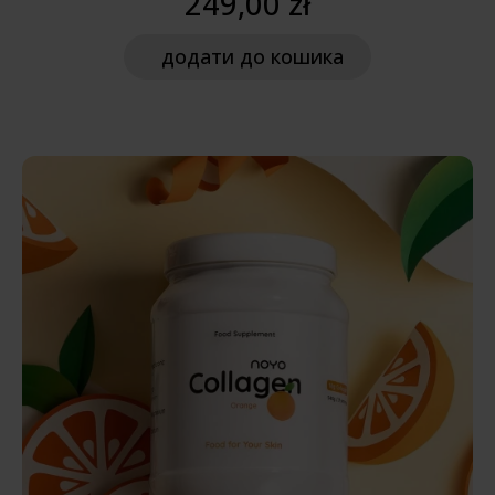
249,00 zł
додати
до кошика