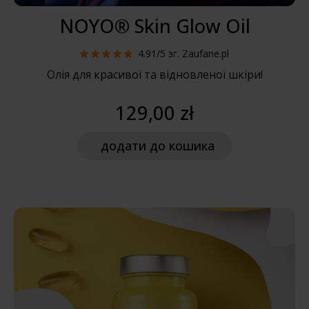
NOYO® Skin Glow Oil
4.91/5
зг. Zaufane.pl
Олія для красивої та відновленої шкіри!
129,00 zł
додати
до кошика