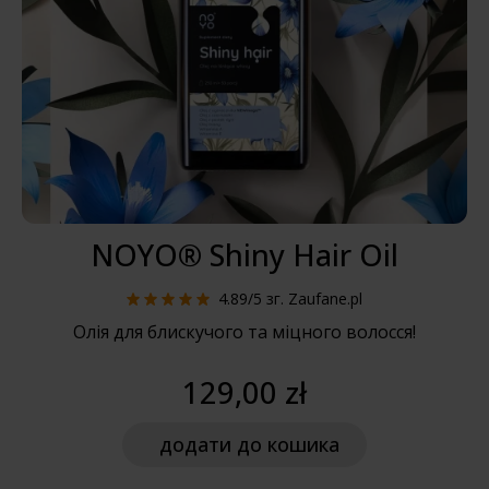
NOYO® Shiny Hair Oil
4.89/5
зг. Zaufane.pl
Олія для блискучого та міцного волосся!
129,00 zł
додати
до кошика