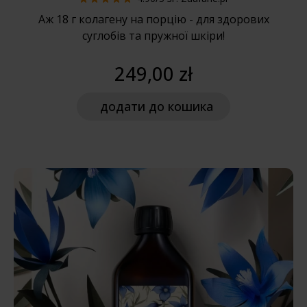
Аж 18 г колагену на порцію - для здорових
суглобів та пружної шкіри!
249,00 zł
додати
до кошика