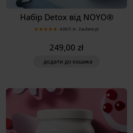
Набір Detox від NOYO®
4.90/5
зг. Zaufane.pl
249,00 zł
додати
до кошика