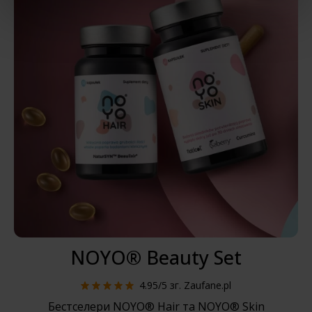
NOYO® Beauty Set
4.95/5
зг. Zaufane.pl
Бестселери NOYO® Hair та NOYO® Skin