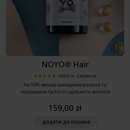
NOYO® Hair
4.89/5
зг. Zaufane.pl
На 93% менше випадіння волосся та
покращена густота і щільність волосся
159,00 zł
додати
до кошика