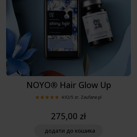
NOYO® Hair Glow Up
4.92/5
зг. Zaufane.pl
275,00 zł
додати
до кошика