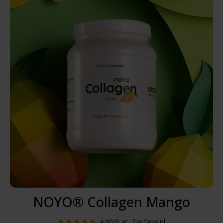
NOYO® Collagen Mango
4.90/5
зг. Zaufane.pl